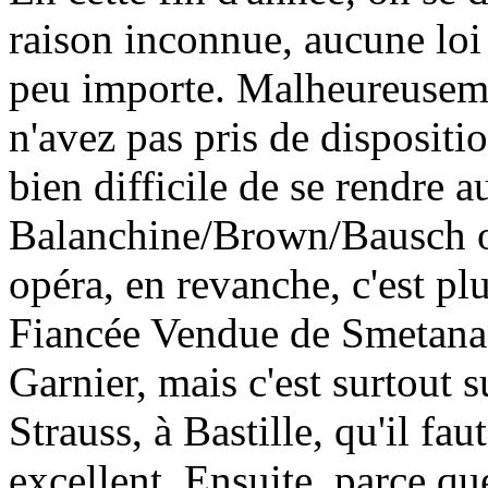
raison inconnue, aucune loi 
peu importe. Malheureuseme
n'avez pas pris de dispositio
bien difficile de se rendre a
Balanchine/Brown/Bausch o
opéra, en revanche, c'est plu
Fiancée Vendue de Smetana e
Garnier, mais c'est surtout
Strauss, à Bastille, qu'il fau
excellent. Ensuite, parce qu