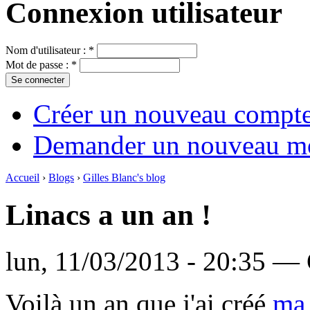
Connexion utilisateur
Nom d'utilisateur :
*
Mot de passe :
*
Créer un nouveau compt
Demander un nouveau mo
Accueil
›
Blogs
›
Gilles Blanc's blog
Linacs a un an !
lun, 11/03/2013 - 20:35 — 
Voilà un an que j'ai créé
ma 