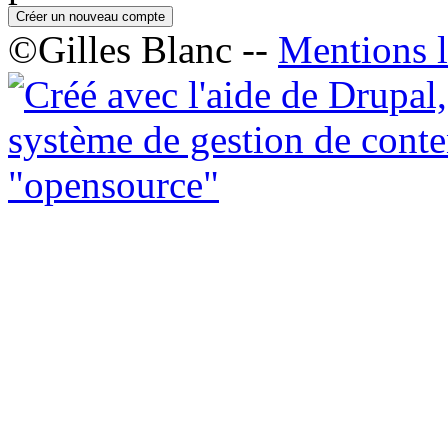
©Gilles Blanc --
Mentions l