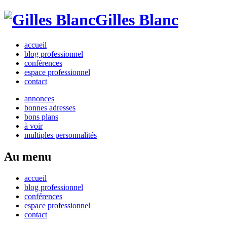
Gilles Blanc
accueil
blog professionnel
conférences
espace professionnel
contact
annonces
bonnes adresses
bons plans
à voir
multiples personnalités
Au menu
accueil
blog professionnel
conférences
espace professionnel
contact