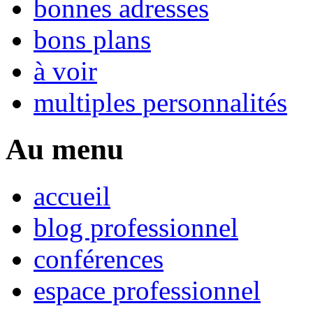
bonnes adresses
bons plans
à voir
multiples personnalités
Au menu
accueil
blog professionnel
conférences
espace professionnel