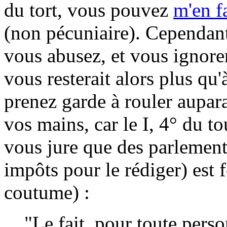
du tort, vous pouvez
m'en fa
(non pécuniaire). Cependant
vous abusez, et vous ignorer
vous resterait alors plus qu
prenez garde à rouler aupara
vos mains, car le I, 4° du to
vous jure que des parlement
impôts pour le rédiger) est f
coutume) :
"Le fait, pour toute pers