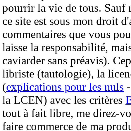
pourrir la vie de tous. Sauf
ce site est sous mon droit d
commentaires que vous pourr
laisse la responsabilité, mai
caviarder sans préavis). Ce
libriste (tautologie), la li
(
explications pour les nuls
-
la LCEN) avec les critères
tout à fait libre, me direz-
faire commerce de ma prod