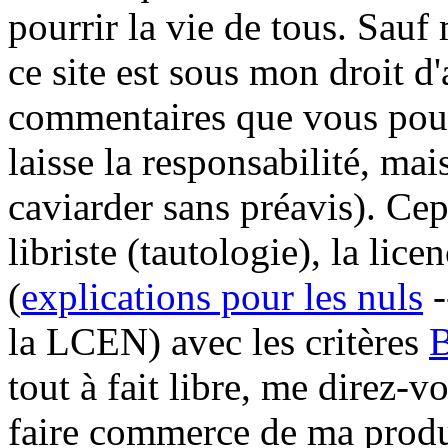
pourrir la vie de tous. Sauf
ce site est sous mon droit d
commentaires que vous pourr
laisse la responsabilité, mai
caviarder sans préavis). Ce
libriste (tautologie), la li
(
explications pour les nuls
-
la LCEN) avec les critères
tout à fait libre, me direz-
faire commerce de ma prod