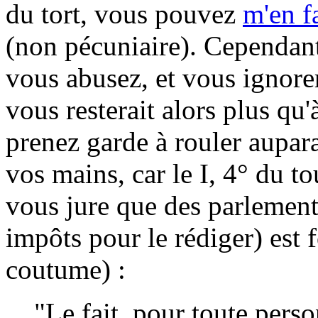
du tort, vous pouvez
m'en fa
(non pécuniaire). Cependant
vous abusez, et vous ignorer
vous resterait alors plus qu
prenez garde à rouler aupara
vos mains, car le I, 4° du to
vous jure que des parlement
impôts pour le rédiger) est f
coutume) :
"Le fait, pour toute pers