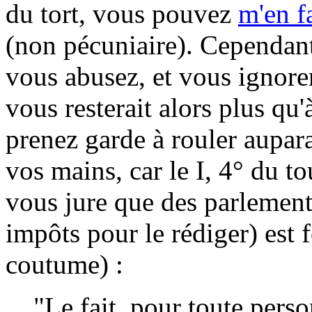
du tort, vous pouvez
m'en fa
(non pécuniaire). Cependant
vous abusez, et vous ignorer
vous resterait alors plus qu
prenez garde à rouler aupara
vos mains, car le I, 4° du to
vous jure que des parlement
impôts pour le rédiger) est f
coutume) :
"Le fait, pour toute pers