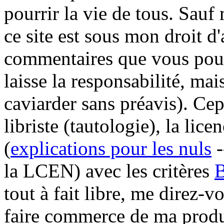
pourrir la vie de tous. Sauf
ce site est sous mon droit d
commentaires que vous pourr
laisse la responsabilité, mai
caviarder sans préavis). Ce
libriste (tautologie), la li
(
explications pour les nuls
-
la LCEN) avec les critères
tout à fait libre, me direz-
faire commerce de ma prod