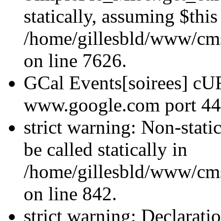
statically, assuming $thi
/home/gillesbld/www/cms
on line 7626.
GCal Events[soirees] cUR
www.google.com port 44
strict warning: Non-stati
be called statically in
/home/gillesbld/www/cm
on line 842.
strict warning: Declarati