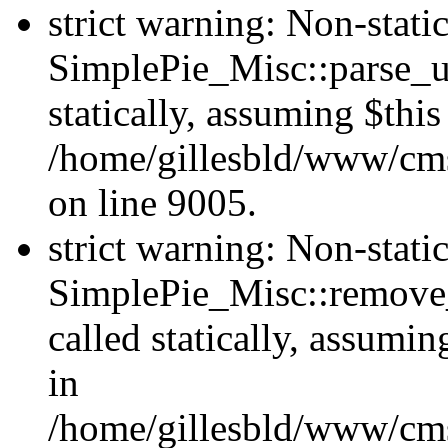
strict warning: Non-stat
SimplePie_Misc::parse_ur
statically, assuming $thi
/home/gillesbld/www/cms
on line 9005.
strict warning: Non-stat
SimplePie_Misc::remove_
called statically, assumi
in
/home/gillesbld/www/cms