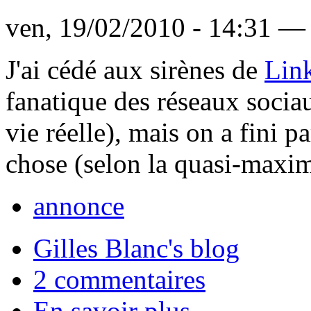
ven, 19/02/2010 - 14:31 — 
J'ai cédé aux sirènes de
Lin
fanatique des réseaux sociau
vie réelle), mais on a fini p
chose (selon la quasi-maxim
annonce
Gilles Blanc's blog
2 commentaires
En savoir plus