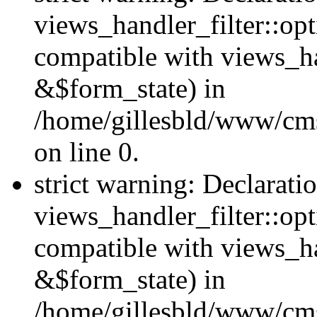
views_handler_filter::opt
compatible with views_ha
&$form_state) in
/home/gillesbld/www/cms
on line 0.
strict warning: Declarati
views_handler_filter::op
compatible with views_h
&$form_state) in
/home/gillesbld/www/cms