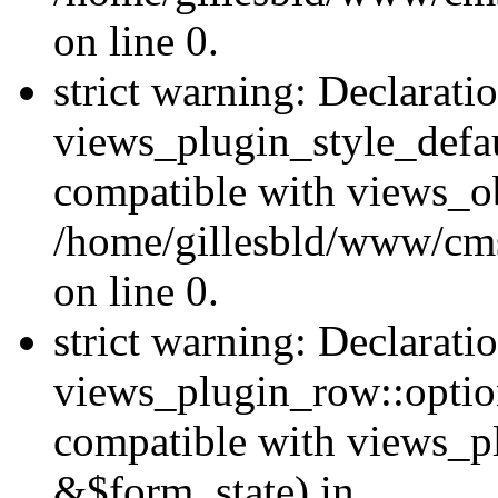
on line 0.
strict warning: Declarati
views_plugin_style_defau
compatible with views_ob
/home/gillesbld/www/cms
on line 0.
strict warning: Declarati
views_plugin_row::option
compatible with views_p
&$form_state) in