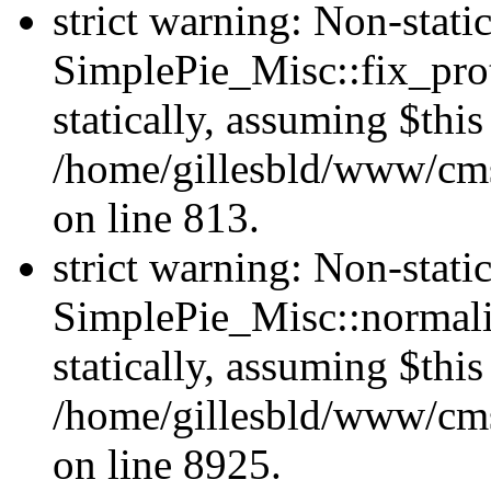
strict warning: Non-stat
SimplePie_Misc::fix_prot
statically, assuming $thi
/home/gillesbld/www/cms
on line 813.
strict warning: Non-stat
SimplePie_Misc::normaliz
statically, assuming $thi
/home/gillesbld/www/cms
on line 8925.