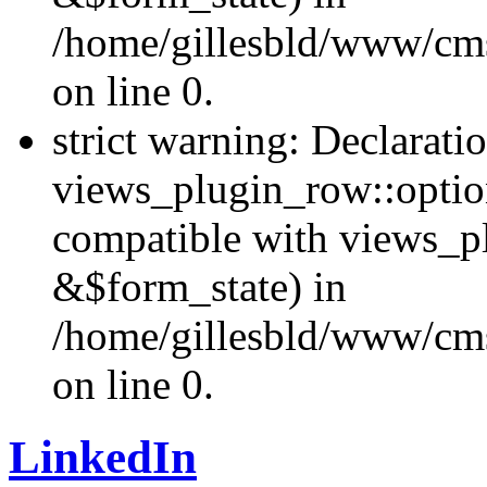
/home/gillesbld/www/cms
on line 0.
strict warning: Declarati
views_plugin_row::optio
compatible with views_p
&$form_state) in
/home/gillesbld/www/cms
on line 0.
LinkedIn