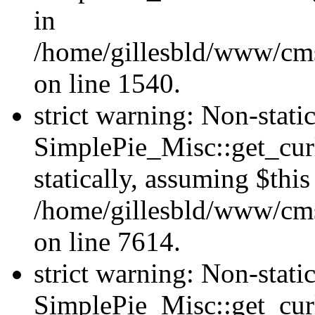
in
/home/gillesbld/www/cms
on line 1540.
strict warning: Non-stat
SimplePie_Misc::get_curl
statically, assuming $thi
/home/gillesbld/www/cms
on line 7614.
strict warning: Non-stat
SimplePie_Misc::get_curl