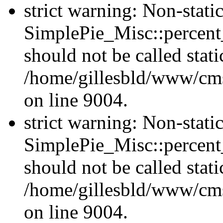
strict warning: Non-stat
SimplePie_Misc::percent
should not be called stati
/home/gillesbld/www/cms
on line 9004.
strict warning: Non-stat
SimplePie_Misc::percent
should not be called stati
/home/gillesbld/www/cms
on line 9004.