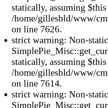
statically, assuming $thi
/home/gillesbld/www/cms
on line 7626.
strict warning: Non-stat
SimplePie_Misc::get_curl
statically, assuming $thi
/home/gillesbld/www/cms
on line 7614.
strict warning: Non-stat
SimplePie_Misc::get_curl