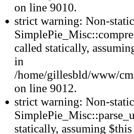
on line 9010.
strict warning: Non-stat
SimplePie_Misc::compres
called statically, assumi
in
/home/gillesbld/www/cms
on line 9012.
strict warning: Non-stat
SimplePie_Misc::parse_ur
statically, assuming $thi