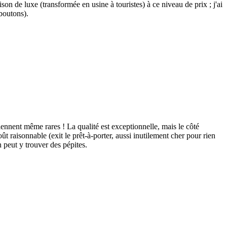
 de luxe (transformée en usine à touristes) à ce niveau de prix ; j'ai
boutons).
ennent même rares ! La qualité est exceptionnelle, mais le côté
ût raisonnable (exit le prêt-à-porter, aussi inutilement cher pour rien
 peut y trouver des pépites.