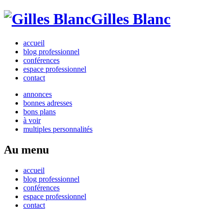
Gilles Blanc
accueil
blog professionnel
conférences
espace professionnel
contact
annonces
bonnes adresses
bons plans
à voir
multiples personnalités
Au menu
accueil
blog professionnel
conférences
espace professionnel
contact