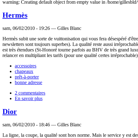
warning: Creating default object from empty value in /home/gilles
Hermès
sam, 06/02/2010 - 19:26 — Gilles Blanc
Hermès subit une sorte de vuittonisation qui vous fera désespéré d'êtr
newsletters sont toujours superbes). La qualité reste aussi irréprochab
est très étendues (St-Honoré tourne parfois au BHV de très grand luxe)
relancer en multipliant les tarifs (pour une qualité certes irréprochable
accessoires
chapeaux
prêt-à-porter
bonne adresse
2 commentaires
En savoir plus
Dior
sam, 06/02/2010 - 18:46 — Gilles Blanc
La ligne, la coupe, la qualité sont hors norme. Mais le service y est des