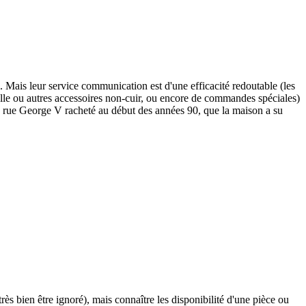
. Mais leur service communication est d'une efficacité redoutable (les
sselle ou autres accessoires non-cuir, ou encore de commandes spéciales)
que rue George V racheté au début des années 90, que la maison a su
très bien être ignoré), mais connaître les disponibilité d'une pièce ou