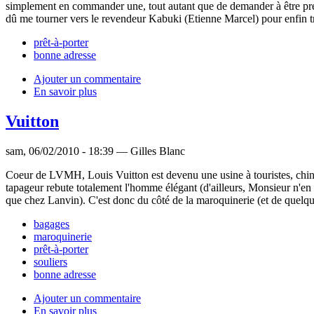
simplement en commander une, tout autant que de demander à être préve
dû me tourner vers le revendeur Kabuki (Etienne Marcel) pour enfin 
prêt-à-porter
bonne adresse
Ajouter un commentaire
En savoir plus
Vuitton
sam, 06/02/2010 - 18:39 — Gilles Blanc
Coeur de LVMH, Louis Vuitton est devenu une usine à touristes, chinois
tapageur rebute totalement l'homme élégant (d'ailleurs, Monsieur n'en fa
que chez Lanvin). C'est donc du côté de la maroquinerie (et de quelques
bagages
maroquinerie
prêt-à-porter
souliers
bonne adresse
Ajouter un commentaire
En savoir plus