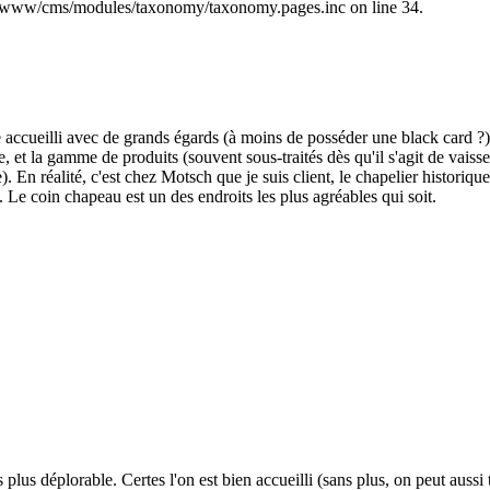
bld/www/cms/modules/taxonomy/taxonomy.pages.inc on line 34.
e accueilli avec de grands égards (à moins de posséder une black card ?)
le, et la gamme de produits (souvent sous-traités dès qu'il s'agit de vai
. En réalité, c'est chez Motsch que je suis client, le chapelier histori
). Le coin chapeau est un des endroits les plus agréables qui soit.
 plus déplorable. Certes l'on est bien accueilli (sans plus, on peut aussi 