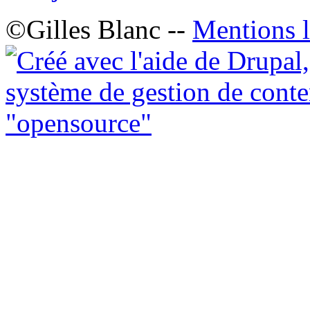
©Gilles Blanc --
Mentions l