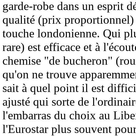
garde-robe dans un esprit d
qualité (prix proportionnel)
touche londonienne. Qui plus
rare) est efficace et à l'éco
chemise "de bucheron" (rou
qu'on ne trouve apparemmen
sait à quel point il est diff
ajusté qui sorte de l'ordinai
l'embarras du choix au Liber
l'Eurostar plus souvent pour