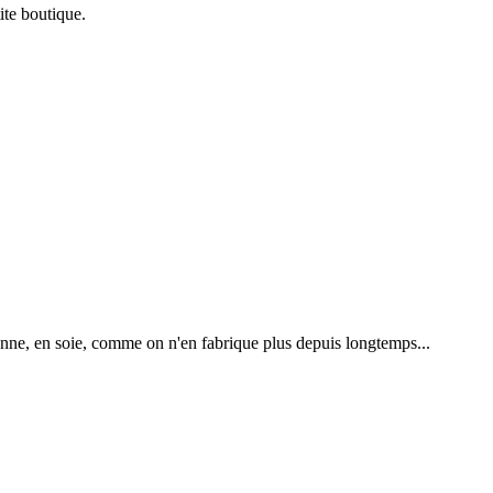
ite boutique.
enne, en soie, comme on n'en fabrique plus depuis longtemps...