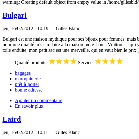
warning: Creating default object from empty value in /home/gilles
Bulgari
jeu, 16/02/2012 - 10:19 — Gilles Blanc
Bulgari est une maison mythique pour ses bijoux pour femmes, mais beau
pour une qualité très similaire à la maison mère Louis Vuitton — qui 
toile enduite, mon petit sac est une merveille, qui en vaut bien le pr
Qualité produits:
Service:
bagages
maroquinerie
prêt-à-porter
bonne adresse
Ajouter un commentaire
En savoir plus
Laird
jeu, 16/02/2012 - 10:11 — Gilles Blanc