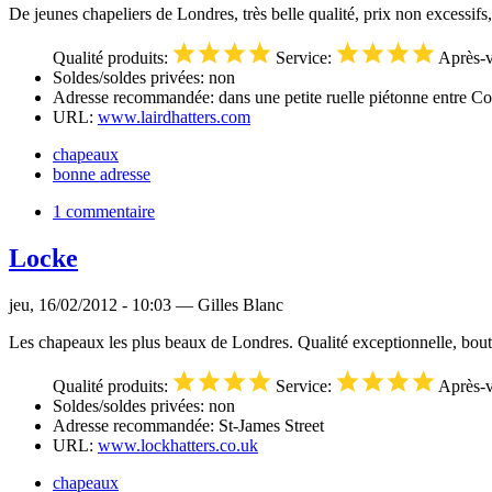
De jeunes chapeliers de Londres, très belle qualité, prix non excessifs,
Qualité produits:
Service:
Après-v
Soldes/soldes privées: non
Adresse recommandée: dans une petite ruelle piétonne entre Co
URL:
www.lairdhatters.com
chapeaux
bonne adresse
1 commentaire
Locke
jeu, 16/02/2012 - 10:03 — Gilles Blanc
Les chapeaux les plus beaux de Londres. Qualité exceptionnelle, bouti
Qualité produits:
Service:
Après-v
Soldes/soldes privées: non
Adresse recommandée: St-James Street
URL:
www.lockhatters.co.uk
chapeaux