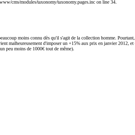
bld/www/cms/modules/taxonomy/taxonomy.pages.inc on line 34.
coup moins connu dès qu'il s'agit de la collection homme. Pourtant, à l
vient malheureusement d'imposer un +15% aux prix en janvier 2012, et ce
ix (un peu moins de 1000€ tout de même).