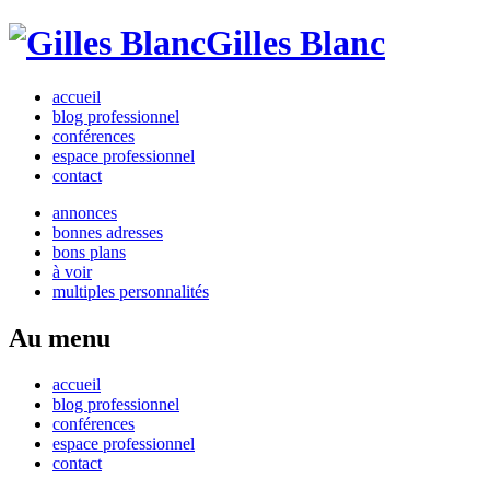
Gilles Blanc
accueil
blog professionnel
conférences
espace professionnel
contact
annonces
bonnes adresses
bons plans
à voir
multiples personnalités
Au menu
accueil
blog professionnel
conférences
espace professionnel
contact