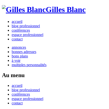
Gilles Blanc
accueil
blog professionnel
conférences
espace professionnel
contact
annonces
bonnes adresses
bons plans
à voir
multiples personnalités
Au menu
accueil
blog professionnel
conférences
espace professionnel
contact