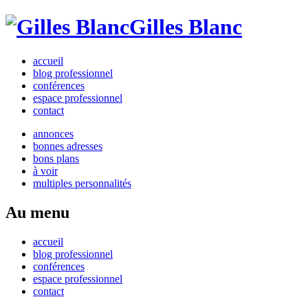
Gilles Blanc
accueil
blog professionnel
conférences
espace professionnel
contact
annonces
bonnes adresses
bons plans
à voir
multiples personnalités
Au menu
accueil
blog professionnel
conférences
espace professionnel
contact