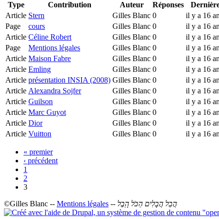
Type
Contribution
Auteur
Réponses
Dernière
Article
Stern
Gilles Blanc
0
il y a 16 
Page
cours
Gilles Blanc
0
il y a 16 
Article
Céline Robert
Gilles Blanc
0
il y a 16 
Page
Mentions légales
Gilles Blanc
0
il y a 16 
Article
Maison Fabre
Gilles Blanc
0
il y a 16 
Article
Emling
Gilles Blanc
0
il y a 16 
Article
présentation INSIA (2008)
Gilles Blanc
0
il y a 16 
Article
Alexandra Sojfer
Gilles Blanc
0
il y a 16 
Article
Guilson
Gilles Blanc
0
il y a 16 
Article
Marc Guyot
Gilles Blanc
0
il y a 16 
Article
Dior
Gilles Blanc
0
il y a 16 
Article
Vuitton
Gilles Blanc
0
il y a 16 
« premier
‹ précédent
1
2
3
©Gilles Blanc --
Mentions légales
--
הֲבֵל הֲבָלִים הַכֹּל הָֽבֶל