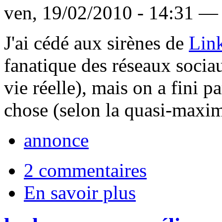
ven, 19/02/2010 - 14:31 — 
J'ai cédé aux sirènes de
Lin
fanatique des réseaux sociau
vie réelle), mais on a fini p
chose (selon la quasi-maxim
annonce
2 commentaires
En savoir plus