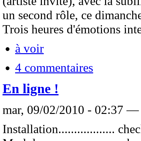
(artiste invité), avec la su
un second rôle, ce dimanche
Trois heures d'émotions int
à voir
4 commentaires
En ligne !
mar, 09/02/2010 - 02:37 — 
Installation.................. ch