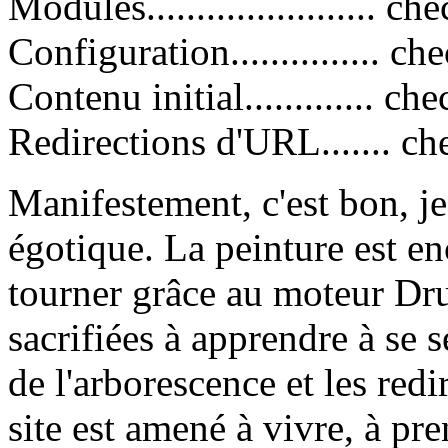
Modules....................... ch
Configuration............... ch
Contenu initial............. ch
Redirections d'URL....... c
Manifestement, c'est bon, j
égotique. La peinture est en
tourner grâce au moteur Dr
sacrifiées à apprendre à se 
de l'arborescence et les re
site est amené à vivre, à pr